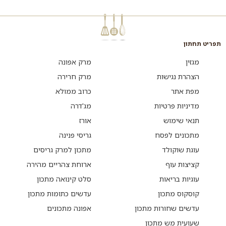
לילדים...
תפריט תחתון
מגזין
מרק אפונה
הצהרת נגישות
מרק חרירה
מפת אתר
כרוב ממולא
מדיניות פרטיות
מג'דרה
תנאי שימוש
אורז
מתכונים לפסח
גריסי פנינה
עוגת שוקולד
מתכון למרק גריסים
קציצות עוף
ארוחת צהריים מהירה
עוגיות בריאות
סלט קינואה מתכון
קוסקוס מתכון
עדשים כתומות מתכון
עדשים שחורות מתכון
אפונה מתכונים
שעועית מש מתכון