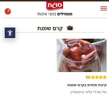
קרם שמנת
נגי
5
קינוח תותים בקרם שמנת
של אורלי פלאי ברונשטיין