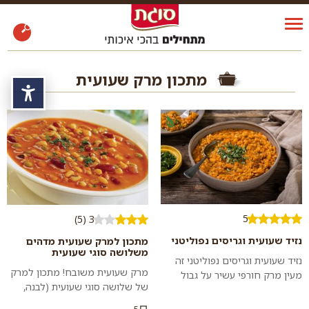
מתכון מרק שעועית
נגי
5
3 (5)
נזיד שעועית וגריסים נפוליטני
מתכון למרק שעועית מדהים
משלושה סוגי שעועית
נזיד שעועית וגריסים נפוליטני זה
מרק שעועית משובח! מתכון למרק
מעין מרק חורפי עשיר על גבול
של שלושה סוגי שעועית (לבנה,
תבשיל שמכינים בסיר אחד
אדומה ולוביה) עם גריסי פנינה
ומגישים לשולחן ללא צורך