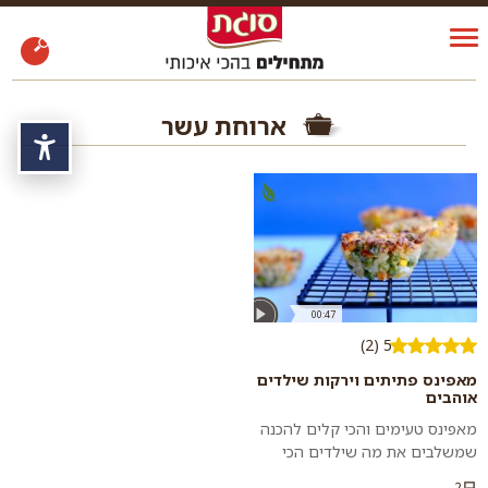
ארוחת עשר
נגי
00:47
5 (2)
מאפינס פתיתים וירקות שילדים
אוהבים
מאפינס טעימים והכי קלים להכנה
שמשלבים את מה שילדים הכי
אוהבים: פתיתים רכים, גזר, אפונה
2