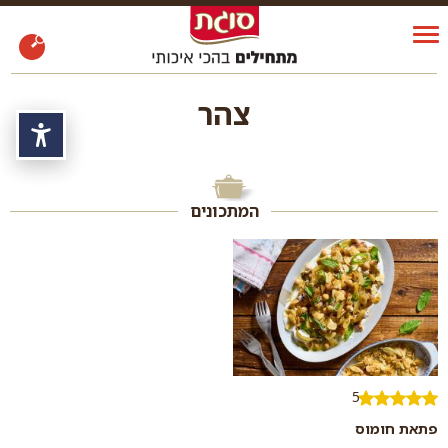
צהר
נגי
המתכונים
5
פתאת חומוס