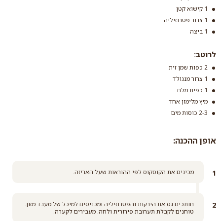
1 קישוא קטן
קרא עוד
1 צרור פטרוזיליה
1 ביצה
לרוטב:
2 כפות שמן זית
1 צרור מנגולד
1 כפית מלח
מיץ מלימון אחד
2-3 כוסות מים
אופן ההכנה:
מכינים את הקוסקוס לפי ההוראות שעל האריזה.
חותכים גס את הירקות והפטרוזיליה ומכניסים למיכל של מעבד מזון.
טוחנים לקבלת תערובת פירורית ולחה. מעבירים לקערה.