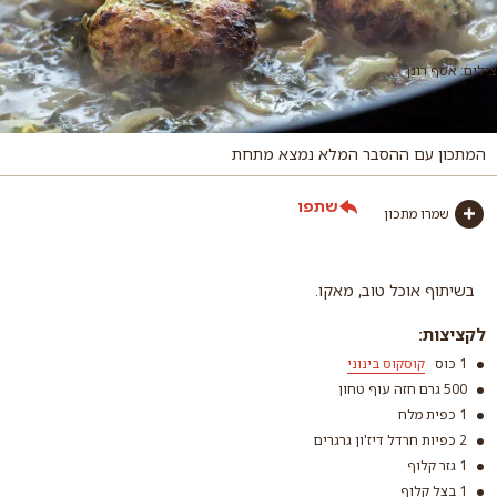
צילום: אסף רונן
המתכון עם ההסבר המלא נמצא מתחת
שתפו
שמרו מתכון
בשיתוף אוכל טוב, מאקו.
לקציצות:
1 כוס
קוסקוס בינוני
500 גרם חזה עוף טחון
1 כפית מלח
2 כפיות חרדל דיז'ון גרגרים
1 גזר קלוף
קוסקוס בינוני
1 בצל קלוף