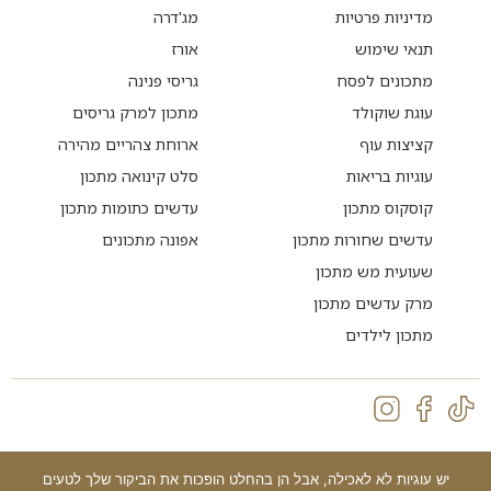
מדיניות פרטיות
מג'דרה
תנאי שימוש
אורז
מתכונים לפסח
גריסי פנינה
עוגת שוקולד
מתכון למרק גריסים
קציצות עוף
ארוחת צהריים מהירה
עוגיות בריאות
סלט קינואה מתכון
קוסקוס מתכון
עדשים כתומות מתכון
עדשים שחורות מתכון
אפונה מתכונים
שעועית מש מתכון
מרק עדשים מתכון
מתכון לילדים
יש עוגיות לא לאכילה, אבל הן בהחלט הופכות את הביקור שלך לטעים