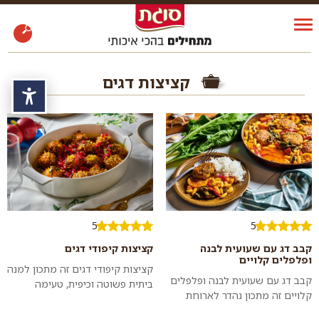
קציצות דגים
נגי
5
5
קבב דג עם שעועית לבנה
קציצות קיפודי דגים
ופלפלים קלויים
קציצות קיפודי דגים זה מתכון למנה
קבב דג עם שעועית לבנה ופלפלים
ביתית פשוטה וכיפית, טעימה
קלויים זה מתכון נהדר לארוחת
ועשירה בטעמים וניחוחות שימלאו
צהרים או ערב ביתית מפנקת
את הבית באווירת יום שישי. כדאי...