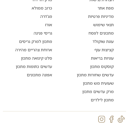
מפת אתר
כרוב ממולא
מדיניות פרטיות
מג'דרה
תנאי שימוש
אורז
מתכונים לפסח
גריסי פנינה
עוגת שוקולד
מתכון למרק גריסים
קציצות עוף
ארוחת צהריים מהירה
עוגיות בריאות
סלט קינואה מתכון
קוסקוס מתכון
עדשים כתומות מתכון
עדשים שחורות מתכון
אפונה מתכונים
שעועית מש מתכון
מרק עדשים מתכון
מתכון לילדים