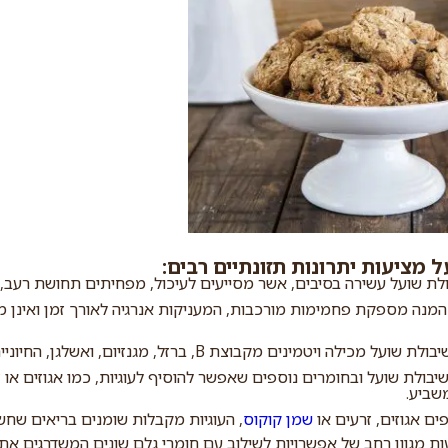
ל מציעות יתרונות תזונתיים רבים:
ולת שועל עשירה בסיבים, אשר מסייעים לעיכול, מפחיתים תחושת רעב, 
 המנה מספקת פחמימות מורכבות, המעניקות אנרגיה לאורך זמן ואינן 
בולת שועל מכילה ויטמינים מקבוצת B, ברזל, מגנזיום, ואשלגן, החיוניים לבריאות כללית.
שיבולת שועל ובחומרים נוספים שאפשר להוסיף לעוגיות, כמו אגוזים או
שביע.
ים אגוזים, זרעים או
שמן קוקוס
, העוגיות מקבלות שומנים בריאים שחשו
עות מגוון רחב של אפשרויות לשילוב עם חומרי גלם שונים המשדרגים א