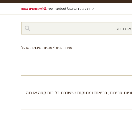
אודות סוגת
דרושים
About Us
צרו קשר
למקצוענים במזון
עמוד הבית
עוגיות שיבולת שועל
גיות פריכות, בריאות ומתוקות שישדרגו כל כוס קפה או תה.