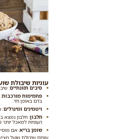
עוגיות שיבולת שוע
סיבים תזונתיים
: שיב
פחמימות מורכבות
:
בדם באופן חד.
ויטמינים ומינרלים
: שי
חלבון
: חלבון נמצא ב
העוגיות למאכל יותר מ
שומן בריא
: אם מוסיפ
עוגיות שיבולת שועל מצי