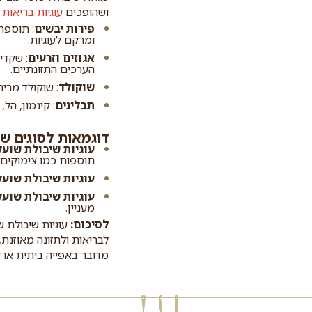
ושהופכים
עוגיות בריאות
ל
פירות יבשים
: תוספת
ומרקם לעוגיות.
אגוזים וזרעים
: שקדים
הערכים התזונתיים.
שוקולד
: שוקולד מריר
תבלינים
: קינמון, הל,
דוגמאות לסוגים שו
עוגיות שיבולת שוע
תוספות כמו צימוקים א
עוגיות שיבולת שועל
עוגיות שיבולת שועל
מעניין.
לסיכום
:
עוגיות שיבולת 
לבריאות ולתזונה מאוזנת
מדובר באפייה ביתית או ק