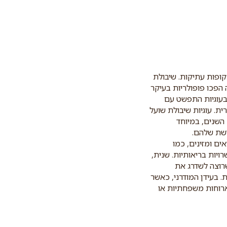
ופות עתיקות. שיבולת
 הפכו פופולריות בעיקר
ל בעוגיות התפשט עם
ת הברית. עוגיות שיבולת שועל
השנים, במיוחד
דשת שלהם.
ם ומזינים, כמו
יות בריאותיות. שנית,
שרוצה לשדרג את
 בעידן המודרני, כאשר
ארוחות משפחתיות או