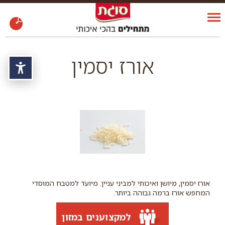
אורז יסמין
נגי
אורז יסמין, מיושן ואיכותי למביני עניין. מיועד למטבח המוסדי
המחפש אורז ברמה גבוהה ביותר.
למקצוענים במזון