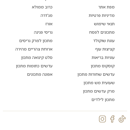
מפת אתר
כרוב ממולא
מדיניות פרטיות
מג'דרה
תנאי שימוש
אורז
מתכונים לפסח
גריסי פנינה
עוגת שוקולד
מתכון למרק גריסים
קציצות עוף
ארוחת צהריים מהירה
עוגיות בריאות
סלט קינואה מתכון
קוסקוס מתכון
עדשים כתומות מתכון
עדשים שחורות מתכון
אפונה מתכונים
שעועית מש מתכון
מרק עדשים מתכון
מתכון לילדים