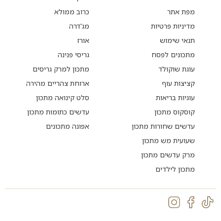
מפת אתר
כרוב ממולא
מדיניות פרטיות
מג'דרה
תנאי שימוש
אורז
מתכונים לפסח
גריסי פנינה
עוגת שוקולד
מתכון למרק גריסים
קציצות עוף
ארוחת צהריים מהירה
עוגיות בריאות
סלט קינואה מתכון
קוסקוס מתכון
עדשים כתומות מתכון
עדשים שחורות מתכון
אפונה מתכונים
שעועית מש מתכון
מרק עדשים מתכון
מתכון לילדים